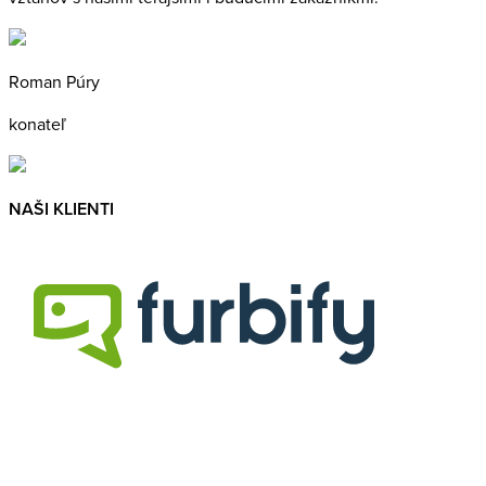
Roman Púry
konateľ
NAŠI KLIENTI