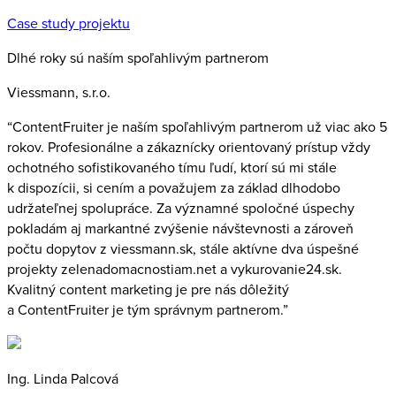
Case study projektu
Dlhé roky sú naším spoľahlivým partnerom
Viessmann, s.r.o.
“ContentFruiter je naším spoľahlivým partnerom už viac ako 5
rokov. Profesionálne a zákaznícky orientovaný prístup vždy
ochotného sofistikovaného tímu ľudí, ktorí sú mi stále
k dispozícii, si cením a považujem za základ dlhodobo
udržateľnej spolupráce. Za významné spoločné úspechy
pokladám aj markantné zvýšenie návštevnosti a zároveň
počtu dopytov z viessmann.sk, stále aktívne dva úspešné
projekty zelenadomacnostiam.net a vykurovanie24.sk.
Kvalitný content marketing je pre nás dôležitý
a ContentFruiter je tým správnym partnerom.”
Ing. Linda Palcová