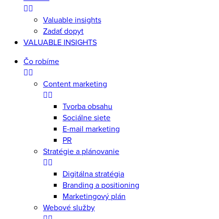
Valuable insights
Zadať dopyt
VALUABLE INSIGHTS
Čo robíme
Content marketing
Tvorba obsahu
Sociálne siete
E-mail marketing
PR
Stratégie a plánovanie
Digitálna stratégia
Branding a positioning
Marketingový plán
Webové služby