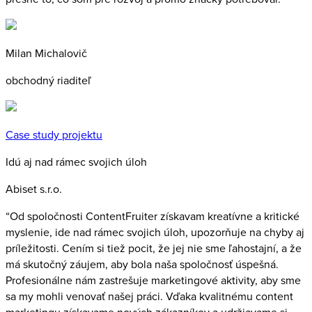
Milan Michalovič
obchodný riaditeľ
Case study projektu
Idú aj nad rámec svojich úloh
Abiset s.r.o.
“Od spoločnosti ContentFruiter získavam kreatívne a kritické
myslenie, ide nad rámec svojich úloh, upozorňuje na chyby aj
príležitosti. Cením si tiež pocit, že jej nie sme ľahostajní, a že
má skutočný záujem, aby bola naša spoločnosť úspešná.
Profesionálne nám zastrešuje marketingové aktivity, aby sme
sa my mohli venovať našej práci. Vďaka kvalitnému content