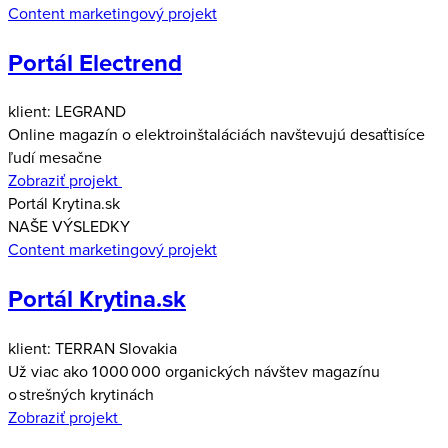
Content marketingový projekt
Portál Electrend
klient: LEGRAND
Online magazín o elektroinštaláciách navštevujú desaťtisíce
ľudí mesačne
Zobraziť projekt
Portál Krytina.sk
NAŠE VÝSLEDKY
Content marketingový projekt
Portál Krytina.sk
klient: TERRAN Slovakia
Už viac ako 1 000 000 organických návštev magazínu
o strešných krytinách
Zobraziť projekt