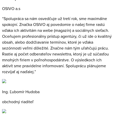
OSIVO a.s
“Spolupráca sa nám osvedčuje už tretí rok, sme maximálne
spokojní. Značka OSIVO aj povedomie o našej firme rastú
vďaka ich aktivitám na webe (magazín) a sociálnych sieťach.
Oceňujem profesionálny prístup agentúry, či už ide o kvalitný
obsah, alebo dodržiavanie termínov, ktoré je vďaka
sezónnosti veľmi dôležité. Značne nám tým uľahčujú prácu.
Rastie aj počet odberateľov newslettra, ktorý je už súčasťou
mnohých firiem v poľnohospodárstve. O výsledkoch ich
aktivít sme pravidelne informovaní. Spoluprácu plánujeme
rozvíjať aj naďalej.”
Ing. Ľubomír Hudoba
obchodný riaditeľ