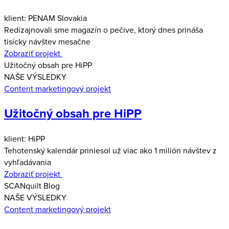
klient: PENAM Slovakia
Redizajnovali sme magazín o pečive, ktorý dnes prináša
tisícky návštev mesačne
Zobraziť projekt
Užitočný obsah pre HiPP
NAŠE VÝSLEDKY
Content marketingový projekt
Užitočný obsah pre HiPP
klient: HiPP
Tehotenský kalendár priniesol už viac ako 1 milión návštev z
vyhľadávania
Zobraziť projekt
SCANquilt Blog
NAŠE VÝSLEDKY
Content marketingový projekt