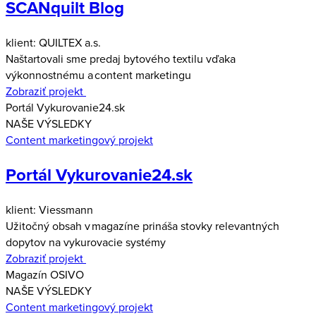
SCANquilt Blog
klient: QUILTEX a.s.
Naštartovali sme predaj bytového textilu vďaka
výkonnostnému a content marketingu
Zobraziť projekt
Portál Vykurovanie24.sk
NAŠE VÝSLEDKY
Content marketingový projekt
Portál Vykurovanie24.sk
klient: Viessmann
Užitočný obsah v magazíne prináša stovky relevantných
dopytov na vykurovacie systémy
Zobraziť projekt
Magazín OSIVO
NAŠE VÝSLEDKY
Content marketingový projekt