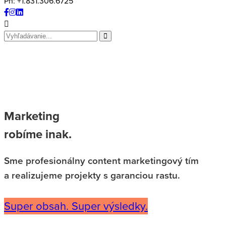
Ph: +1.831.306.6725
Search
for
Marketing
robíme inak.
Sme profesionálny content marketingový tím
a realizujeme projekty s garanciou rastu.
Super obsah. Super výsledky.