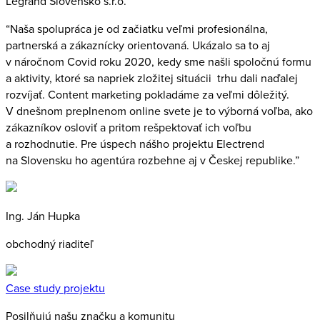
Legrand Slovensko s.r.o.
“Naša spolupráca je od začiatku veľmi profesionálna,
partnerská a zákaznícky orientovaná. Ukázalo sa to aj
v náročnom Covid roku 2020, kedy sme našli spoločnú formu
a aktivity, ktoré sa napriek zložitej situácii trhu dali naďalej
rozvíjať. Content marketing pokladáme za veľmi dôležitý.
V dnešnom preplnenom online svete je to výborná voľba, ako
zákazníkov osloviť a pritom rešpektovať ich voľbu
a rozhodnutie. Pre úspech nášho projektu Electrend
na Slovensku ho agentúra rozbehne aj v Českej republike.”
Ing. Ján Hupka
obchodný riaditeľ
Case study projektu
Posilňujú našu značku a komunitu