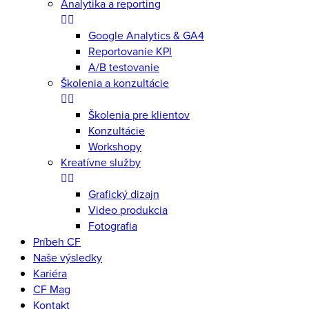
Analytika a reporting
Google Analytics & GA4
Reportovanie KPI
A/B testovanie
Školenia a konzultácie
Školenia pre klientov
Konzultácie
Workshopy
Kreatívne služby
Grafický dizajn
Video produkcia
Fotografia
Príbeh CF
Naše výsledky
Kariéra
CF Mag
Kontakt