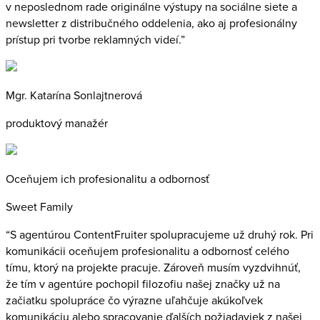
v neposlednom rade originálne výstupy na sociálne siete a
newsletter z distribučného oddelenia, ako aj profesionálny
prístup pri tvorbe reklamných videí.”
Mgr. Katarína Sonlajtnerová
produktový manažér
Oceňujem ich profesionalitu a odbornosť
Sweet Family
“S agentúrou ContentFruiter spolupracujeme už druhý rok. Pri
komunikácii oceňujem profesionalitu a odbornosť celého
tímu, ktorý na projekte pracuje. Zároveň musím vyzdvihnúť,
že tím v agentúre pochopil filozofiu našej značky už na
začiatku spolupráce čo výrazne uľahčuje akúkoľvek
komunikáciu alebo spracovanie ďalších požiadaviek z našej