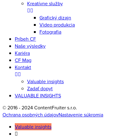
Kreatívne služby
Grafický dizajn
Video produkcia
Fotografia
Príbeh CF
Naše výsledky
Kariéra
CF Mag
Kontakt
Valuable insights
Zadať dopyt
VALUABLE INSIGHTS
© 2016 - 2024 ContentFruiter s.r.o.
Ochrana osobných údajov
Nastavenie súkromia
Valuable insights