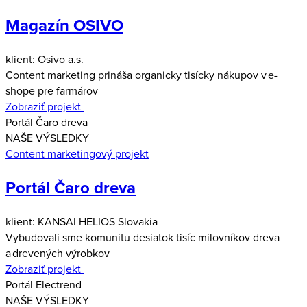
Magazín OSIVO
klient: Osivo a.s.
Content marketing prináša organicky tisícky nákupov v e-
shope pre farmárov
Zobraziť projekt
Portál Čaro dreva
NAŠE VÝSLEDKY
Content marketingový projekt
Portál Čaro dreva
klient: KANSAI HELIOS Slovakia
Vybudovali sme komunitu desiatok tisíc milovníkov dreva
a drevených výrobkov
Zobraziť projekt
Portál Electrend
NAŠE VÝSLEDKY