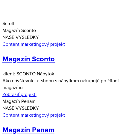
Scroll
Magazín Sconto
NAŠE VÝSLEDKY
Content marketingový projekt
Magazín Sconto
klient: SCONTO Nábytok
Ako návštevníci e-shopu s nábytkom nakupujú po čítaní
magazínu
Zobraziť projekt
Magazín Penam
NAŠE VÝSLEDKY
Content marketingový projekt
Magazín Penam